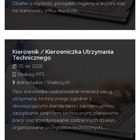
Dbanie o czystość, porządek i higienę w kuchni oraz
na stanowisku pracy. Kontrola...
Kierownik / Kierowniczka Utrzymania
Technicznego
05 sie 2026
Strabag PFS
dolnośląskie / Wałbrzych
Opis stanowiska nadzorowanie realizacji usług
utrzymania technicznego zgodnie z
obowiązującymi standardami i zapisami umów,
zarządzanie zespołem technicznym, planowanie
pracy oraz koordynowanie codziennych działań,
organizowanie przeglądów technicznych,...