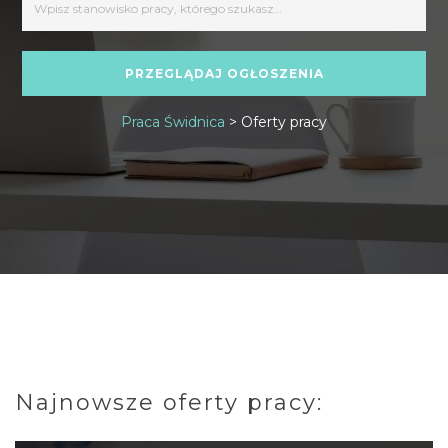
Praca Świdnica
>
Oferty pracy
Najnowsze oferty pracy: