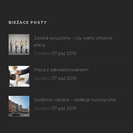
BIEŻĄCE POSTY
Zawód wyuczony – czy warto zmienić
pracę
Dodano
07 paź 2019
Praca z zakwaterowaniem
Dodano
07 paź 2019
Świdnica i okolice – atrakcje turystyczne
Dodano
07 paź 2019