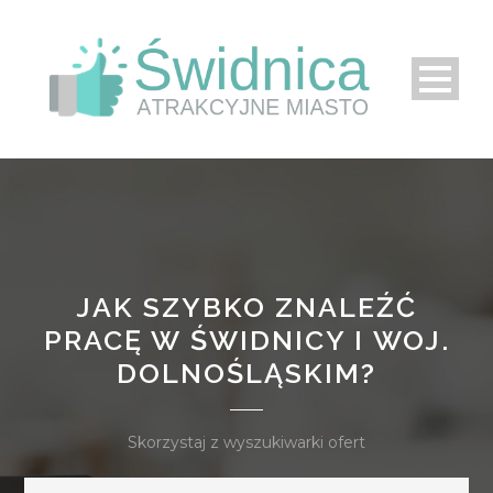
JAK SZYBKO ZNALEŹĆ
PRACĘ W ŚWIDNICY I WOJ.
DOLNOŚLĄSKIM?
Skorzystaj z wyszukiwarki ofert