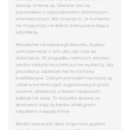
zawody zmienia się. Obecnie ceni się
pracowników z wykształceniem technicznym,
informatycznym. Nie oznacza to, że humaniści
nie mogą liczyć na dobrze płatną pracę dającą
satysfakcję.
Niezależnie od wybranego kierunku studiów
warto pamiętać o tym, aby cały czas się
dokształcać. W przypadku niektórych dziedzin,
wiedza zdobyta na uczelni już nie wystarczy, aby
pracodawcy zapraszali nas na rozmowy
kwalifikacyjne. Dobrym pomysłem na rozwój są:
udział w konferencjach organizowanych przez
uczelnie, działalność w kołach naukowych,
praktyki lub staże. To wszystko sprawia, że
absolwenci stają się bardzo atrakcyjnym
nabytkiem w każdej firmie.
Bardzo ważna jest także znajomość języków