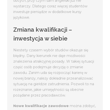
obcych, przy czym sam angielski już nie
wystarczy. Dlatego coraz więcej studentów
inwestuje pieniądze w dodatkowe kursy
językowe.
Zmiana kwalifikacji –
inwestycja w siebie
Niestety czasem wybór studiów okazuje się
błędny. Dany kierunek nie daje możliwości
znalezienia atrakcyjnej posady. W takiej sytuacji
część osób podejmuje decyzję o zmianie
zawodu. Zanim uda się rozpocząć karierę w
nowej branży, należy dokładnie przeanalizować
sytuację na giełdzie zatrudnienia. Pozwoli to na
rozeznanie, jakie umiejętności są obecnie
pożądane przez pracodawców.
Nowe kwalifikacje zawodowe
można zdobyć,