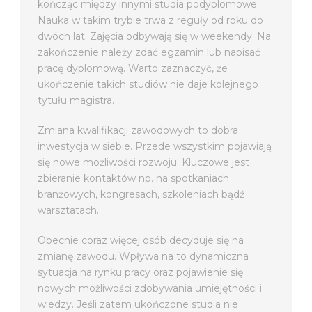
kończąc między innymi studia podyplomowe.
Nauka w takim trybie trwa z reguły od roku do
dwóch lat. Zajęcia odbywają się w weekendy. Na
zakończenie należy zdać egzamin lub napisać
pracę dyplomową. Warto zaznaczyć, że
ukończenie takich studiów nie daje kolejnego
tytułu magistra.
Zmiana kwalifikacji zawodowych to dobra
inwestycja w siebie. Przede wszystkim pojawiają
się nowe możliwości rozwoju. Kluczowe jest
zbieranie kontaktów np. na spotkaniach
branżowych, kongresach, szkoleniach bądź
warsztatach.
Obecnie coraz więcej osób decyduje się na
zmianę zawodu. Wpływa na to dynamiczna
sytuacja na rynku pracy oraz pojawienie się
nowych możliwości zdobywania umiejętności i
wiedzy. Jeśli zatem ukończone studia nie