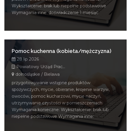
Wykształcenie: brak lub niepełne podstawowe
Wymagania inne: doświadczenie 1 miesiąc
Pomoc kuchenna (kobieta/mężczyzna)
28 lip 2026
Powiatowy Urząd Pracy w Dzierżoniowie
dolnośląskie / Bielawa
przygotowywanie wstępne produktów
spożywczych, mycie, obieranie, krojenie warzyw,
owoców, pomoc kucharzowi, mycie naczyń,
utrzymywanie czystości w pomieszczeniach
Wymagania konieczne: Wykształcenie: brak lub
niepełne podstawowe Wymagania inne: