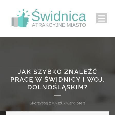
JAK SZYBKO ZNALEŹĆ
PRACĘ W ŚWIDNICY I WOJ.
DOLNOŚLĄSKIM?
Skorzystaj z wyszukiwarki ofert