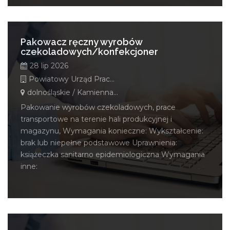
Pakowacz ręczny wyrobów
czekoladowych/konfekcjoner
28 lip 2026
Powiatowy Urząd Pracy w Kamiennej Górze
dolnośląskie / Kamienna Góra
Pakowanie wyrobów czekoladowych, prace
transportowe na terenie hali produkcyjnej i
magazynu, Wymagania konieczne: Wykształcenie:
brak lub niepełne podstawowe Uprawnienia:
książeczka sanitarno epidemiologiczna Wymagania
inne: