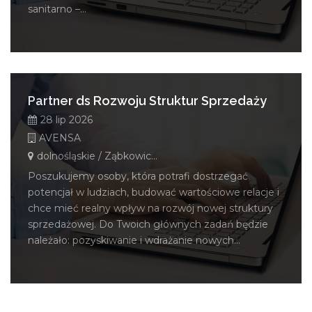
sanitarno –...
Partner ds Rozwoju Struktur Sprzedaży
28 lip 2026
AVENSA
dolnośląskie / Ząbkowice Śląskie
Poszukujemy osoby, która potrafi dostrzegać
potencjał w ludziach, budować wartościowe relacje i
chce mieć realny wpływ na rozwój nowej struktury
sprzedażowej. Do Twoich głównych zadań będzie
należało: pozyskiwanie i wdrażanie nowych...