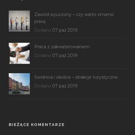
Zawód wyuczony – czy warto zmienić
pracę
Dodano
07 paź 2019
Praca z zakwaterowaniem
Dodano
07 paź 2019
Świdnica i okolice – atrakcje turystyczne
Dodano
07 paź 2019
BIEŻĄCE KOMENTARZE