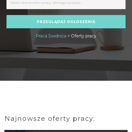
Praca Świdnica
>
Oferty pracy
Najnowsze oferty pracy: